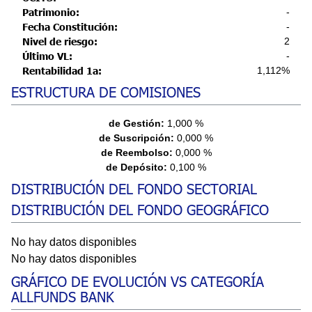
Patrimonio:
-
Fecha Constitución:
-
Nivel de riesgo:
2
Último VL:
-
Rentabilidad 1a:
1,112%
ESTRUCTURA DE COMISIONES
de Gestión:
1,000 %
de Suscripción:
0,000 %
de Reembolso:
0,000 %
de Depósito:
0,100 %
DISTRIBUCIÓN DEL FONDO SECTORIAL
DISTRIBUCIÓN DEL FONDO GEOGRÁFICO
No hay datos disponibles
No hay datos disponibles
GRÁFICO DE EVOLUCIÓN VS CATEGORÍA
ALLFUNDS BANK