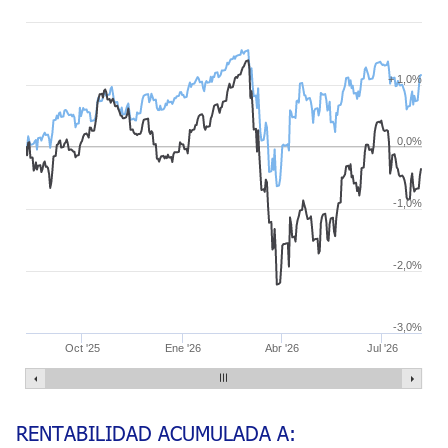
+ 1,0%
0,0%
-1,0%
-2,0%
-3,0%
Oct '25
Ene '26
Abr '26
Jul '26
RENTABILIDAD ACUMULADA A: